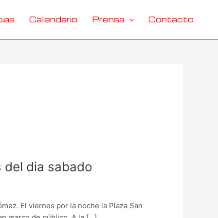
ias
Calendario
Prensa
Contacto
 del dia sabado
ómez. El viernes por la noche la Plaza San
ran marco de público. A la […]