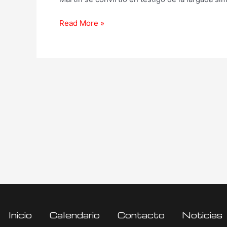
Gómez:
Resumen
Read More »
y
destacados
del
dia
sabado
Inicio
Calendario
Contacto
Noticias