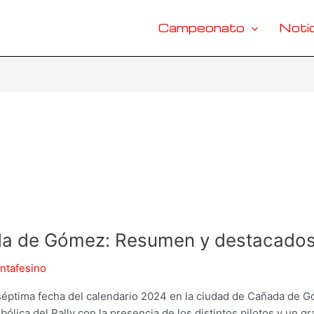
Campeonato
Notic
ada de Gómez: Resumen y destacados
ntafesino
la séptima fecha del calendario 2024 en la ciudad de Cañada de G
bólica del Rally con la presencia de los distintos pilotos y un g