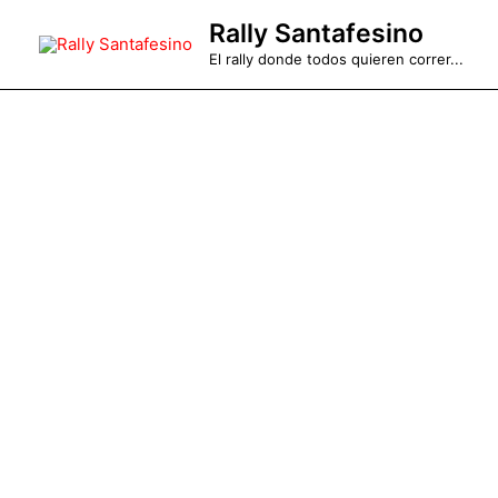
Ir
Rally Santafesino
al
El rally donde todos quieren correr...
contenido