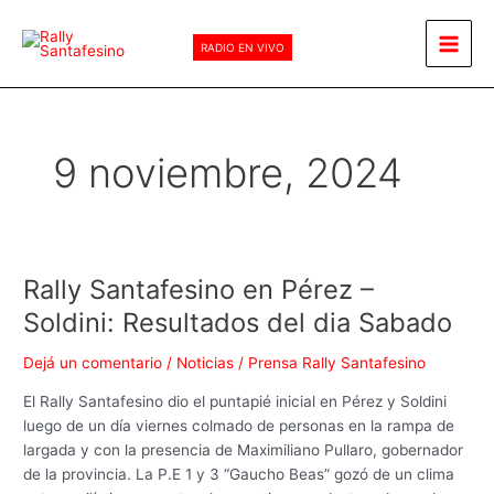
Ir
Main
al
RADIO EN VIVO
Men
contenido
9 noviembre, 2024
Rally Santafesino en Pérez –
Rally
Santafesino
Soldini: Resultados del dia Sabado
en
Pérez
Dejá un comentario
/
Noticias
/
Prensa Rally Santafesino
–
El Rally Santafesino dio el puntapié inicial en Pérez y Soldini
Soldini:
luego de un día viernes colmado de personas en la rampa de
Resultados
largada y con la presencia de Maximiliano Pullaro, gobernador
del
de la provincia. La P.E 1 y 3 “Gaucho Beas” gozó de un clima
dia