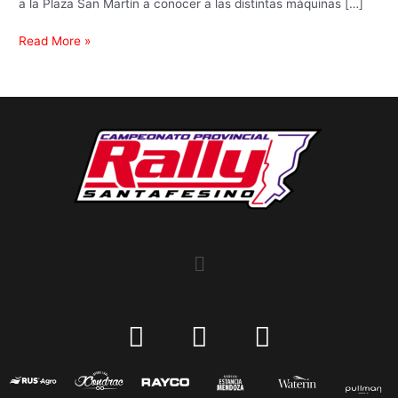
a la Plaza San Martín a conocer a las distintas máquinas […]
Sábado
Read More »
Menu
I
F
Y
n
a
o
s
c
u
t
e
t