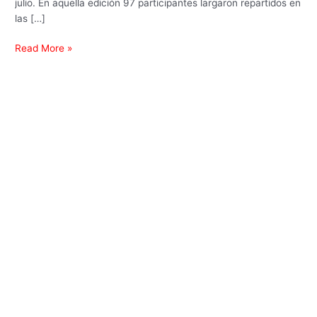
julio. En aquella edición 97 participantes largaron repartidos en
las […]
Read More »