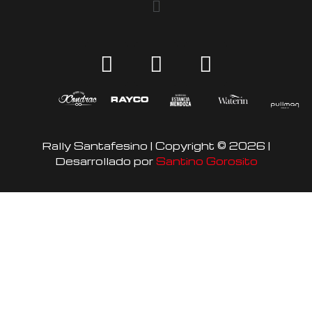
Menu
I
F
Y
n
a
o
s
c
u
t
e
t
a
b
u
Rally Santafesino | Copyright © 2026 |
g
o
b
Desarrollado por
Santino Gorosito
r
o
e
a
k
m
-
f