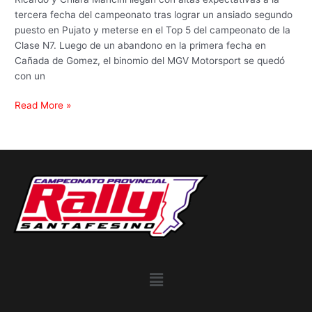
seguir
tercera fecha del campeonato tras lograr un ansiado segundo
creciendo
puesto en Pujato y meterse en el Top 5 del campeonato de la
en
Clase N7. Luego de un abandono en la primera fecha en
la
Cañada de Gomez, el binomio del MGV Motorsport se quedó
Clase
con un
N7
Read More »
Menu