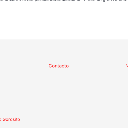
Contacto
N
o Gorosito