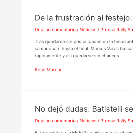
De
De la frustración al festejo
la
Dejá un comentario
/
Noticias
/
Prensa Rally Sa
frustración
al
Tras quedarse sin posibilidades en la fecha an
festejo:
campeonato hasta el final. Marcos Varas buscab
Varas
rápidamente y asi quedarse sin chances
logró
una
Read More »
victoria
clave
No
No dejó dudas: Batistelli 
dejó
Dejá un comentario
/
Noticias
/
Prensa Rally Sa
dudas:
Batistelli
El referente de la Moto 1 volvió a marcar el c