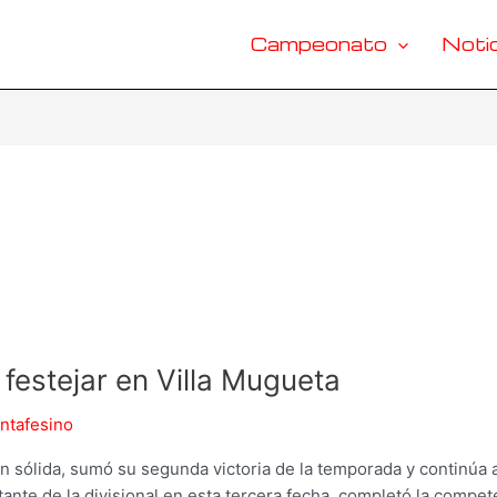
Campeonato
Notic
 festejar en Villa Mugueta
ntafesino
ón sólida, sumó su segunda victoria de la temporada y continúa
ntante de la divisional en esta tercera fecha, completó la compe