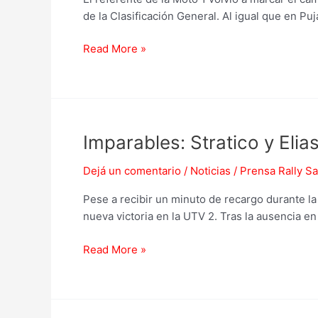
se
de la Clasificación General. Al igual que en Puj
quedó
con
Read More »
todo
Imparables:
Imparables: Stratico y Elia
Stratico
Dejá un comentario
/
Noticias
/
Prensa Rally Sa
y
Elias
Pese a recibir un minuto de recargo durante l
se
nueva victoria en la UTV 2. Tras la ausencia en
impusieron
en
Read More »
Villa
Mugueta