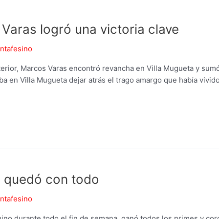
: Varas logró una victoria clave
ntafesino
terior, Marcos Varas encontró revancha en Villa Mugueta y sumó 
a en Villa Mugueta dejar atrás el trago amargo que había vivid
se quedó con todo
ntafesino
amino durante todo el fin de semana, ganó todos los primes y co