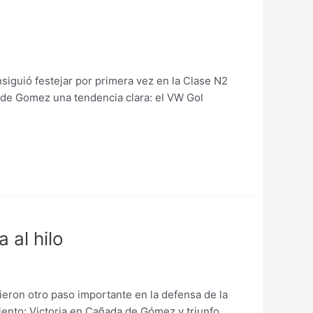
siguió festejar por primera vez en la Clase N2
a de Gomez una tendencia clara: el VW Gol
 al hilo
dieron otro paso importante en la defensa de la
iento: Victoria en Cañada de Gómez y triunfo