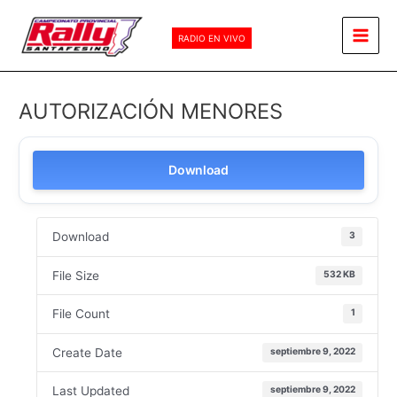
Ir
Main
al
RADIO EN VIVO
Men
contenido
AUTORIZACIÓN MENORES
Download
Download
3
File Size
532 KB
File Count
1
Create Date
septiembre 9, 2022
Last Updated
septiembre 9, 2022