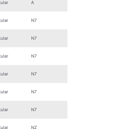
tular
A
tular
N7
tular
N7
tular
N7
tular
N7
tular
N7
tular
N7
tular
NZ