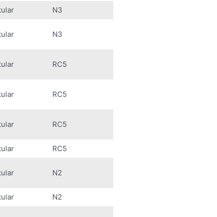
tular
N3
tular
N3
tular
RC5
tular
RC5
tular
RC5
tular
RC5
tular
N2
tular
N2