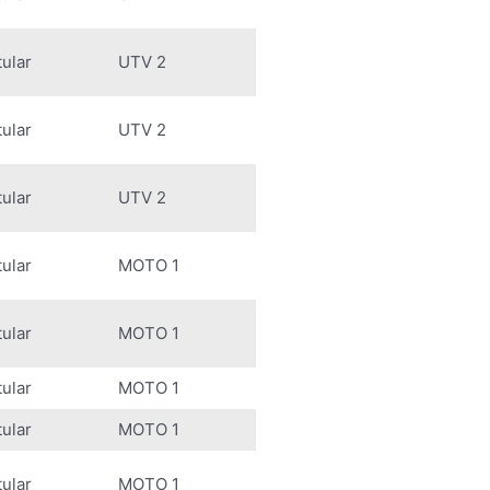
tular
UTV 2
tular
UTV 2
tular
UTV 2
tular
MOTO 1
tular
MOTO 1
tular
MOTO 1
tular
MOTO 1
tular
MOTO 1