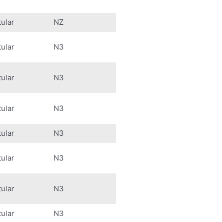
tular
NZ
tular
N3
tular
N3
tular
N3
tular
N3
tular
N3
tular
N3
tular
N3