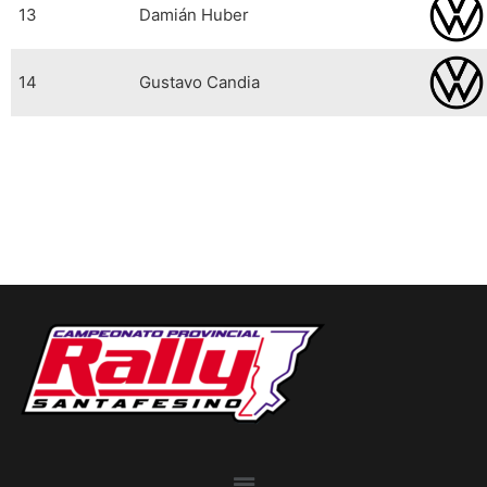
13
Damián Huber
14
Gustavo Candia
Menu