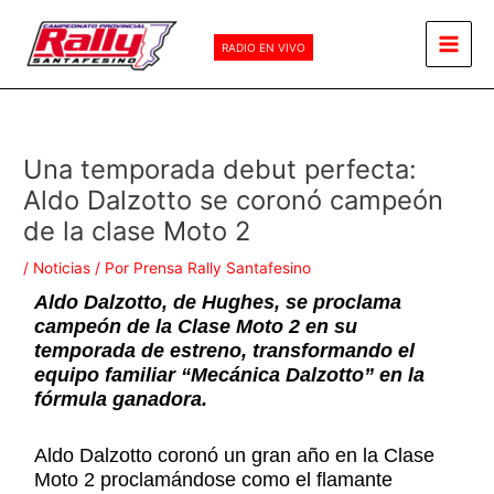
Ir
Main
al
RADIO EN VIVO
Men
contenido
Una temporada debut perfecta:
Aldo Dalzotto se coronó campeón
de la clase Moto 2
/
Noticias
/ Por
Prensa Rally Santafesino
Aldo Dalzotto, de Hughes, se proclama
campeón de la Clase Moto 2 en su
temporada de estreno, transformando el
equipo familiar “Mecánica Dalzotto” en la
fórmula ganadora.
Aldo Dalzotto coronó un gran año en la Clase
Moto 2 proclamándose como el flamante