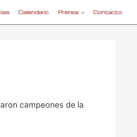
ias
Calendario
Prensa
Contacto
naron campeones de la