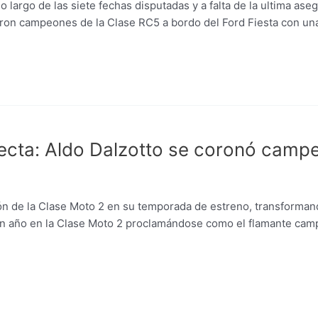
o largo de las siete fechas disputadas y a falta de la ultima ase
ron campeones de la Clase RC5 a bordo del Ford Fiesta con una f
cta: Aldo Dalzotto se coronó campe
 de la Clase Moto 2 en su temporada de estreno, transformando
n año en la Clase Moto 2 proclamándose como el flamante campe