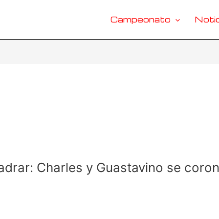
Campeonato
Notic
drar: Charles y Guastavino se coro