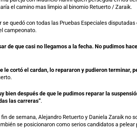
jaría el camino mas limpio al binomio Retuerto / Zaraik.
r se quedó con todas las Pruebas Especiales disputadas 
r el campeonato.
sar de que casi no llegamos a la fecha. No pudimos ha
e le cortó el cardan, lo repararon y pudieron terminar, 
erto.
 bien después de que le pudimos reparar la suspensión
das las carreras”
.
fin de semana, Alejandro Retuerto y Daniela Zaraik no sol
mbién se posicionaron como serios candidatos a pelear 