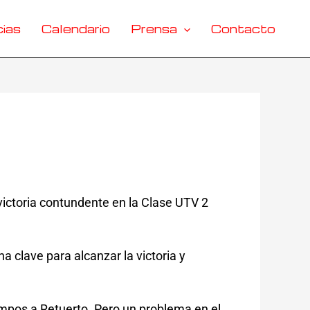
ias
Calendario
Prensa
Contacto
ictoria contundente en la Clase UTV 2
clave para alcanzar la victoria y
empos a Retuerto. Pero un problema en el