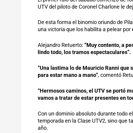
UTV del piloto de Coronel Charlone le de
De esta forma el binomio oriundo de Pila
una victoria que los habilita a pelear po
Alejandro Retuerto:
“Muy contento, a pe
lindo todo, los tramos espectaculares”.
“Una lastima lo de Mauricio Ranni que s
para estar mano a mano”
, comentó Retu
“Hermosos caminos, el UTV se portó muy
vamos a tratar de estar presentes en to
Con un dominio absoluto durante todo el 
temporada en la Clase UTV2, sino que ta
año.