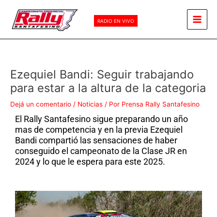
Ir
Main
al
RADIO EN VIVO
Men
contenido
Ezequiel Bandi: Seguir trabajando
para estar a la altura de la categoria
Dejá un comentario
/
Noticias
/ Por
Prensa Rally Santafesino
El Rally Santafesino sigue preparando un año
mas de competencia y en la previa Ezequiel
Bandi compartió las sensaciones de haber
conseguido el campeonato de la Clase JR en
2024 y lo que le espera para este 2025.