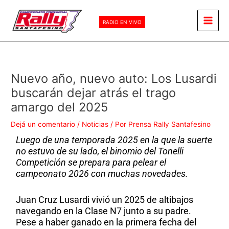
Ir
Main
al
RADIO EN VIVO
Men
contenido
Nuevo año, nuevo auto: Los Lusardi
buscarán dejar atrás el trago
amargo del 2025
Dejá un comentario
/
Noticias
/ Por
Prensa Rally Santafesino
Luego de una temporada 2025 en la que la suerte
no estuvo de su lado, el binomio del Tonelli
Competición se prepara para pelear el
campeonato 2026 con muchas novedades.
Juan Cruz Lusardi vivió un 2025 de altibajos
navegando en la Clase N7 junto a su padre.
Pese a haber ganado en la primera fecha del