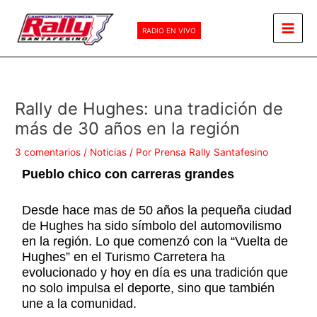
Ir
Main
al
RADIO EN VIVO
Men
contenido
Rally de Hughes: una tradición de
más de 30 años en la región
3 comentarios
/
Noticias
/ Por
Prensa Rally Santafesino
Pueblo chico con carreras grandes
Desde hace mas de 50 años la pequeña ciudad
de Hughes ha sido símbolo del automovilismo
en la región. Lo que comenzó con la “Vuelta de
Hughes” en el Turismo Carretera ha
evolucionado y hoy en día es una tradición que
no solo impulsa el deporte, sino que también
une a la comunidad.