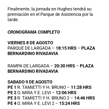
Finalmente, la jornada en Hughes tendrá su
premiación en el Parque de Asistencia por la
tarde.
CRONOGRAMA COMPLETO
VIERNES 8 DE AGOSTO
PARQUE DE LARGADA –
18:15 HRS
–
PLAZA
BERNARDINO RIVADAVIA
RAMPA DE LARGADA –
20:30 HRS
–
PLAZA
BERNARDINO RIVADAVIA
SABADO 9 DE AGOSTO
PE 1
R. TAMIETTI Y H. BRUNO –
11:28 HRS
PE 2
O. MIRA Y E. LEVI –
12:06 HRS
PE 3
R. TAMIETTI Y H. BRUNO 2 –
14:46 HRS
PE 4
O. MIRA Y E. LEVI 2 –
15:24 HRS