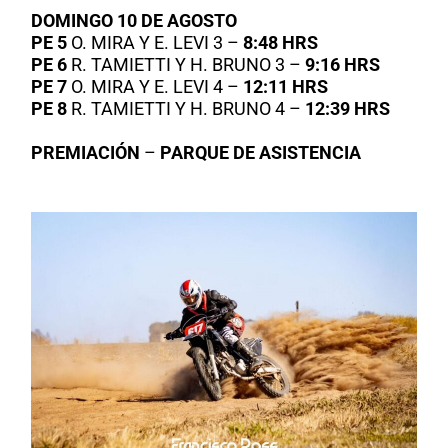
DOMINGO 10 DE AGOSTO
PE 5
O. MIRA Y E. LEVI 3 –
8:48 HRS
PE 6
R. TAMIETTI Y H. BRUNO 3 –
9:16 HRS
PE 7
O. MIRA Y E. LEVI 4 –
12:11 HRS
PE 8
R. TAMIETTI Y H. BRUNO 4 –
12:39 HRS
PREMIACIÓN
–
PARQUE DE ASISTENCIA