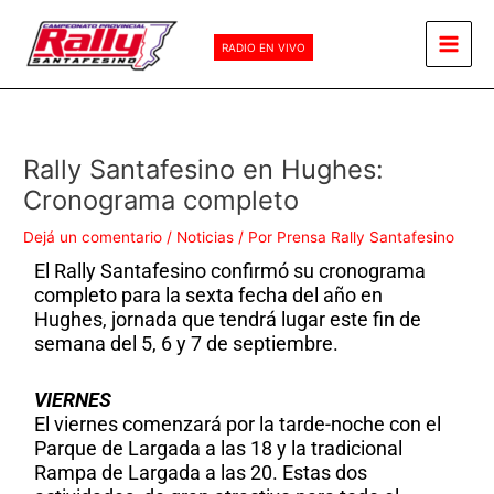
Ir
Main
al
RADIO EN VIVO
Men
contenido
Rally Santafesino en Hughes:
Cronograma completo
Dejá un comentario
/
Noticias
/ Por
Prensa Rally Santafesino
El Rally Santafesino confirmó su cronograma
completo para la sexta fecha del año en
Hughes, jornada que tendrá lugar este fin de
semana del 5, 6 y 7 de septiembre.
VIERNES
El viernes comenzará por la tarde-noche con el
Parque de Largada a las 18 y la tradicional
Rampa de Largada a las 20. Estas dos