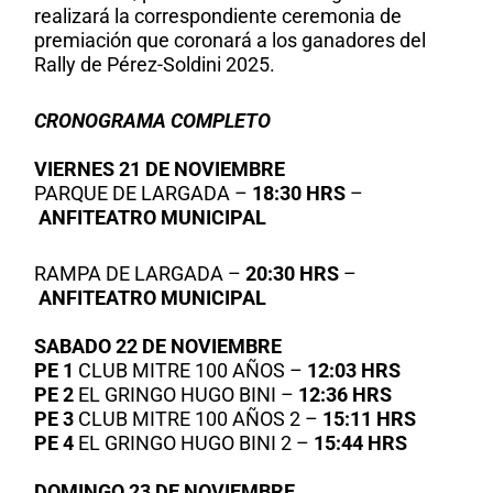
realizará la correspondiente ceremonia de
premiación que coronará a los ganadores del
Rally de Pérez-Soldini 2025.
CRONOGRAMA COMPLETO
VIERNES 21 DE NOVIEMBRE
PARQUE DE LARGADA –
18:30 HRS
–
ANFITEATRO MUNICIPAL
RAMPA DE LARGADA –
20:30 HRS
–
ANFITEATRO MUNICIPAL
SABADO 22 DE NOVIEMBRE
PE 1
CLUB MITRE 100 AÑOS –
12:03 HRS
PE 2
EL GRINGO HUGO BINI –
12:36 HRS
PE 3
CLUB MITRE 100 AÑOS 2 –
15:11 HRS
PE 4
EL GRINGO HUGO BINI 2 –
15:44 HRS
DOMINGO 23 DE NOVIEMBRE