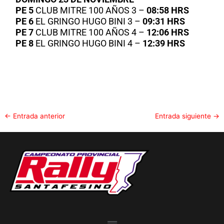
PE 5
CLUB MITRE 100 AÑOS 3 –
08:58 HRS
PE 6
EL GRINGO HUGO BINI 3 –
09:31 HRS
PE 7
CLUB MITRE 100 AÑOS 4 –
12:06 HRS
PE 8
EL GRINGO HUGO BINI 4 –
12:39 HRS
←
Entrada anterior
Entrada siguiente
→
Menu