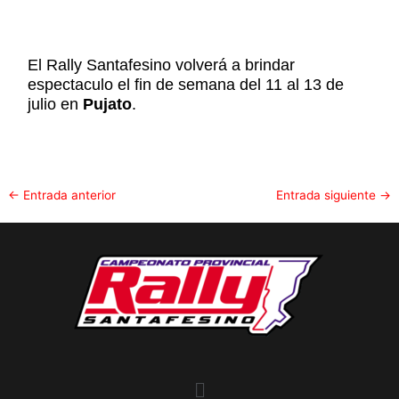
El Rally Santafesino volverá a brindar
espectaculo el fin de semana del 11 al 13 de
julio en
Pujato
.
←
Entrada anterior
Entrada siguiente
→
Menu