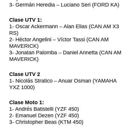
3- Germán Heredia – Luciano Seri (FORD KA)
Clase UTV 1:
1- Oscar Ackermann – Alan Elias (CAN AM X3
RS)
2- Héctor Angelini – Víctor Tassi (CAN AM
MAVERICK)
3- Jonatan Palomba – Daniel Annetta (CAN AM
MAVERICK)
Clase UTV 2
1- Nicolás Stratico – Anuar Osman (YAMAHA
YXZ 1000)
Clase Moto 1:
1- Andrés Batistelli (YZF 450)
2- Emanuel Dezen (YZF 450)
3- Christopher Beas (KTM 450)