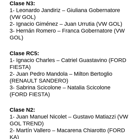
Clase N3:
1- Leonardo Jandiriz – Giuliana Gobernatore
(VW GOL)
2- Ignacio Giménez – Juan Urrutia (VW GOL)
3- Hernán Romero – Franca Gobernatore (VW
GOL)
Clase RC5:
1- Ignacio Charles – Catriel Guastavino (FORD
FIESTA)
2- Juan Pedro Mandola – Milton Bertoglio
(RENAULT SANDERO)
3- Sabrina Scicolone – Natalia Scicolone
(FORD FIESTA)
Clase N2:
1- Juan Manuel Nicolet – Gustavo Matiazzi (VW
GOL TREND)
2- Martín Vallero – Macarena Chiarotto (FORD
KA)