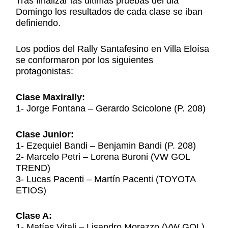
Tras finalizar las ultimas pruebas del dia
Domingo los resultados de cada clase se iban
definiendo.
Los podios del Rally Santafesino en Villa Eloísa
se conformaron por los siguientes
protagonistas:
Clase Maxirally:
1- Jorge Fontana – Gerardo Scicolone (P. 208)
Clase Junior:
1- Ezequiel Bandi – Benjamin Bandi (P. 208)
2- Marcelo Petri – Lorena Buroni (VW GOL
TREND)
3- Lucas Pacenti – Martín Pacenti (TOYOTA
ETIOS)
Clase A:
1- Matías Vitali – Lisandro Morazzo (VW GOL)