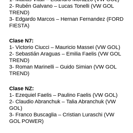
2- Rubén Galvano – Lucas Tonelli (VW GOL
TREND)
3- Edgardo Marcos – Hernan Fernandez (FORD
FIESTA)
Clase N7:
1- Victorio Ciucci – Mauricio Massei (VW GOL)
2- Sebastián Araguas – Emilia Faelis (VW GOL
TREND)
3- Roman Marinelli – Guido Simian (VW GOL
TREND)
Clase NZ:
1- Ezequiel Faelis – Paulino Faelis (VW GOL)
2- Claudio Abranchuk – Talia Abranchuk (VW
GOL)
3- Franco Buscaglia – Cristian Luraschi (VW
GOL POWER)