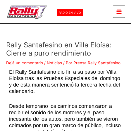
Ir
Main
al
RADIO EN VIVO
Men
contenido
Rally Santafesino en Villa Eloísa:
Cierre a puro rendimiento
Dejá un comentario
/
Noticias
/ Por
Prensa Rally Santafesino
El Rally Santafesino dio fin a su paso por Villa
Eloísa tras las Pruebas Especiales del domingo
y de esta manera sentenció la tercera fecha del
calendario.
Desde temprano los caminos comenzaron a
recibir el sonido de los motores y el paso
incesante de los autos, pero también se vieron
colmados por un gran marco de público, incluso