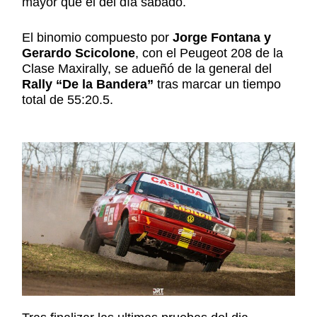
mayor que el del día sábado.
El binomio compuesto por
Jorge Fontana y
Gerardo Scicolone
, con el Peugeot 208 de la
Clase Maxirally, se adueñó de la general del
Rally “De la Bandera”
tras marcar un tiempo
total de 55:20.5.