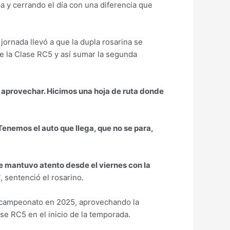
a y cerrando el día con una diferencia que
jornada llevó a que la dupla rosarina se
e la Clase RC5 y así sumar la segunda
s aprovechar. Hicimos una hoja de ruta donde
enemos el auto que llega, que no se para,
me mantuvo atento desde el viernes con la
”
, sentenció el rosarino.
al campeonato en 2025, aprovechando la
se RC5 en el inicio de la temporada.