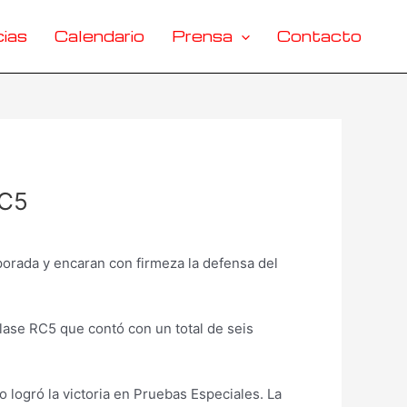
ias
Calendario
Prensa
Contacto
RC5
porada y encaran con firmeza la defensa del
lase RC5 que contó con un total de seis
 logró la victoria en Pruebas Especiales. La