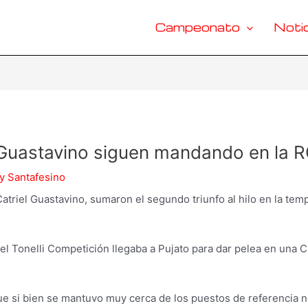
Campeonato
Notic
y Guastavino siguen mandando en la 
y Santafesino
atriel Guastavino, sumaron el segundo triunfo al hilo en la tem
 Tonelli Competición llegaba a Pujato para dar pelea en una C
ue si bien se mantuvo muy cerca de los puestos de referencia no