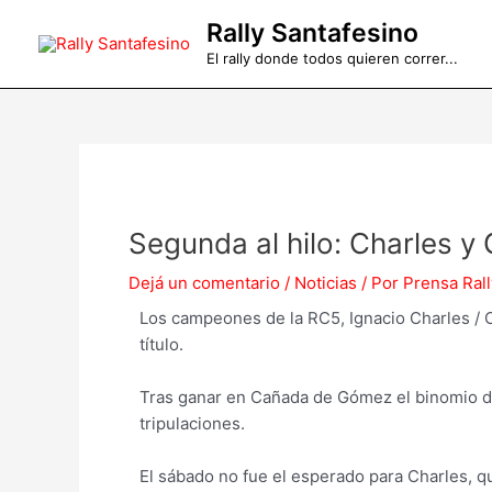
Ir
Rally Santafesino
al
El rally donde todos quieren correr...
contenido
Segunda al hilo: Charles 
Dejá un comentario
/
Noticias
/ Por
Prensa Rall
Los campeones de la RC5, Ignacio Charles / C
título.
Tras ganar en Cañada de Gómez el binomio del
tripulaciones.
El sábado no fue el esperado para Charles, q