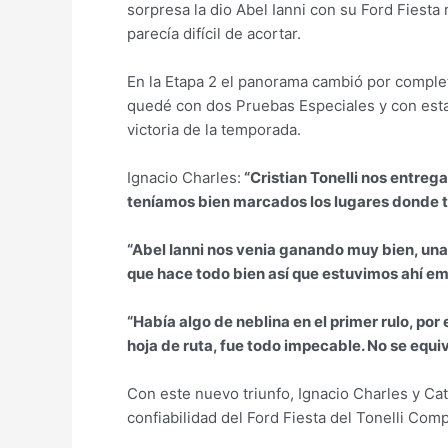
sorpresa la dio Abel Ianni con su Ford Fiesta
parecía difícil de acortar.
En la Etapa 2 el panorama cambió por completo
quedé con dos Pruebas Especiales y con esta 
victoria de la temporada.
Ignacio Charles:
“Cristian Tonelli nos entreg
teníamos bien marcados los lugares donde t
“Abel Ianni nos venia ganando muy bien, una
que hace todo bien así que estuvimos ahí e
“Había algo de neblina en el primer rulo, po
hoja de ruta, fue todo impecable. No se equi
Con este nuevo triunfo, Ignacio Charles y Ca
confiabilidad del Ford Fiesta del Tonelli Co