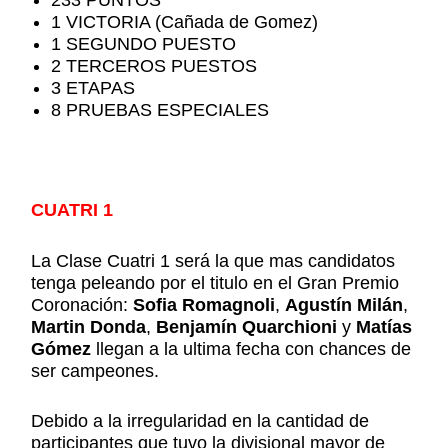
233 PUNTOS
1 VICTORIA (Cañada de Gomez)
1 SEGUNDO PUESTO
2 TERCEROS PUESTOS
3 ETAPAS
8 PRUEBAS ESPECIALES
CUATRI 1
La Clase Cuatri 1 será la que mas candidatos
tenga peleando por el titulo en el Gran Premio
Coronación:
Sofia Romagnoli
,
Agustín Milán
,
Martin Donda
,
Benjamín Quarchioni
y
Matías
Gómez
llegan a la ultima fecha con chances de
ser campeones.
Debido a la irregularidad en la cantidad de
participantes que tuvo la divisional mayor de