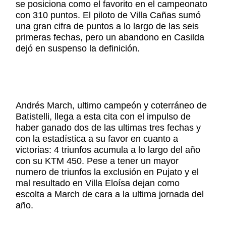
se posiciona como el favorito en el campeonato
con 310 puntos. El piloto de Villa Cañas sumó
una gran cifra de puntos a lo largo de las seis
primeras fechas, pero un abandono en Casilda
dejó en suspenso la definición.
Andrés March, ultimo campeón y coterráneo de
Batistelli, llega a esta cita con el impulso de
haber ganado dos de las ultimas tres fechas y
con la estadística a su favor en cuanto a
victorias: 4 triunfos acumula a lo largo del año
con su KTM 450. Pese a tener un mayor
numero de triunfos la exclusión en Pujato y el
mal resultado en Villa Eloísa dejan como
escolta a March de cara a la ultima jornada del
año.