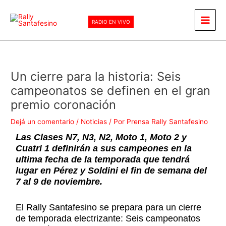
Ir
Main
al
RADIO EN VIVO
Men
contenido
Un cierre para la historia: Seis
campeonatos se definen en el gran
premio coronación
Dejá un comentario
/
Noticias
/ Por
Prensa Rally Santafesino
Las Clases N7, N3, N2, Moto 1, Moto 2 y
Cuatri 1 definirán a sus campeones en la
ultima fecha de la temporada que tendrá
lugar en Pérez y Soldini el fin de semana del
7 al 9 de noviembre.
El Rally Santafesino se prepara para un cierre
de temporada electrizante: Seis campeonatos