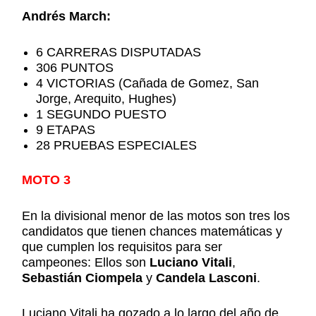
Andrés March:
6 CARRERAS DISPUTADAS
306 PUNTOS
4 VICTORIAS (Cañada de Gomez, San
Jorge, Arequito, Hughes)
1 SEGUNDO PUESTO
9 ETAPAS
28 PRUEBAS ESPECIALES
MOTO 3
En la divisional menor de las motos son tres los
candidatos que tienen chances matemáticas y
que cumplen los requisitos para ser
campeones: Ellos son
Luciano Vitali
,
Sebastián Ciompela
y
Candela Lasconi
.
Luciano Vitali ha gozado a lo largo del año de