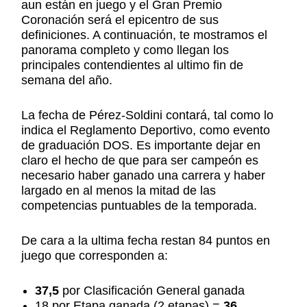
aun están en juego y el Gran Premio
Coronación será el epicentro de sus
definiciones. A continuación, te mostramos el
panorama completo y como llegan los
principales contendientes al ultimo fin de
semana del año.
La fecha de Pérez-Soldini contará, tal como lo
indica el Reglamento Deportivo, como evento
de graduación DOS. Es importante dejar en
claro el hecho de que para ser campeón es
necesario haber ganado una carrera y haber
largado en al menos la mitad de las
competencias puntuables de la temporada.
De cara a la ultima fecha restan 84 puntos en
juego que corresponden a:
37,5
por Clasificación General ganada
18 por Etapa ganada (2 etapas) =
36