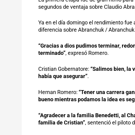
segundos de ventaja sobre Claudio Abr
Ya en el día domingo el rendimiento fue
diferencia sobre Abranchuk / Abranchuk
“Gracias a dios pudimos terminar, red
terminado”
, expresó Romero.
Cristian Gobernatore:
“Salimos bien, la 
había que asegurar”
.
Hernan Romero:
“Tener una carrera gana
bueno mientras podamos la idea es segu
“Agradecer a la familia Benedetti, al Ch
familia de Cristian”
, sentenció el piloto 