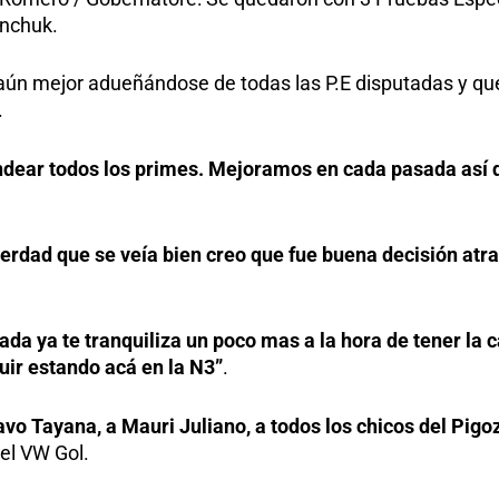
anchuk.
 aún mejor adueñándose de todas las P.E disputadas y qu
.
ondear todos los primes. Mejoramos en cada pasada así
verdad que se veía bien creo que fue buena decisión atr
da ya te tranquiliza un poco mas a la hora de tener la c
ir estando acá en la N3”
.
avo Tayana, a Mauri Juliano, a todos los chicos del Pigoz
del VW Gol.