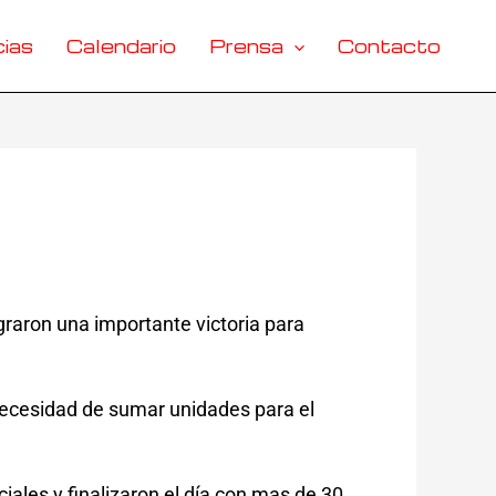
ias
Calendario
Prensa
Contacto
raron una importante victoria para
necesidad de sumar unidades para el
ales y finalizaron el día con mas de 30