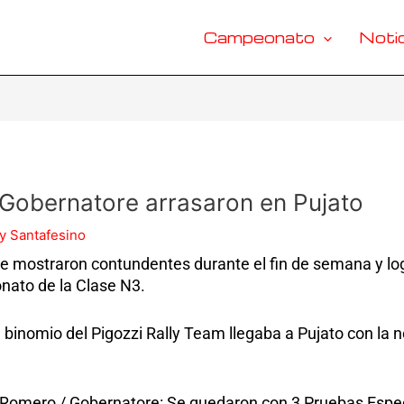
Campeonato
Notic
 Gobernatore arrasaron en Pujato
y Santafesino
 mostraron contundentes durante el fin de semana y log
nato de la Clase N3.
binomio del Pigozzi Rally Team llegaba a Pujato con la 
 Romero / Gobernatore: Se quedaron con 3 Pruebas Especi