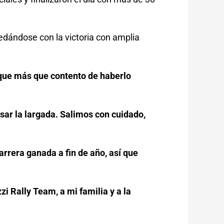
edándose con la victoria con amplia
 que más que contento de haberlo
asar la largada. Salimos con cuidado,
arrera ganada a fin de año, así que
zi Rally Team, a mi familia y a la