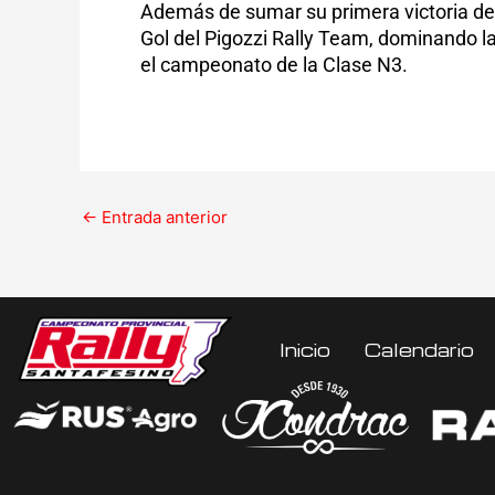
Además de sumar su primera victoria de 
Gol del Pigozzi Rally Team, dominando la
el campeonato de la Clase N3.
←
Entrada anterior
Inicio
Calendario