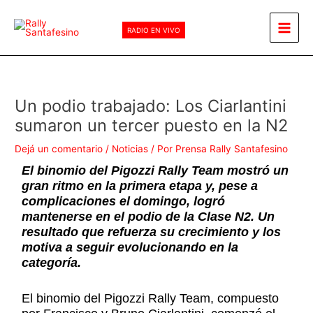
Ir
Main
al
RADIO EN VIVO
Men
contenido
Un podio trabajado: Los Ciarlantini
sumaron un tercer puesto en la N2
Dejá un comentario
/
Noticias
/ Por
Prensa Rally Santafesino
El binomio del Pigozzi Rally Team mostró un
gran ritmo en la primera etapa y, pese a
complicaciones el domingo, logró
mantenerse en el podio de la Clase N2. Un
resultado que refuerza su crecimiento y los
motiva a seguir evolucionando en la
categoría.
El binomio del Pigozzi Rally Team, compuesto