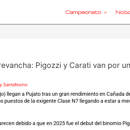
Campeonato
Notic
evancha: Pigozzi y Carati van por u
y Santafesino
ijo) llegan a Pujato tras un gran rendimiento en Cañada 
s puestos de la exigente Clase N7 llegando a estar a me
arecen debido a que en 2025 fue el debut del binomio Pi