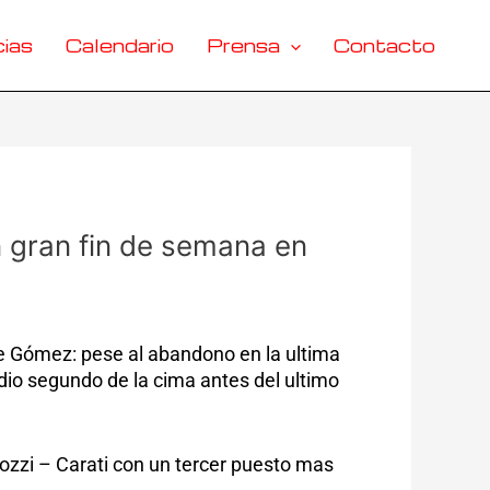
ias
Calendario
Prensa
Contacto
n gran fin de semana en
de Gómez: pese al abandono en la ultima
dio segundo de la cima antes del ultimo
gozzi – Carati con un tercer puesto mas