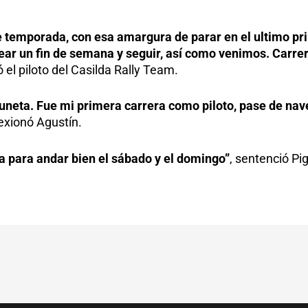
e temporada, con esa amargura de parar en el ultimo p
ear un fin de semana y seguir, así como venimos. Carr
el piloto del Casilda Rally Team.
cuneta. Fue mi primera carrera como piloto, pase de na
lexionó Agustín.
a para andar bien el sábado y el domingo”
, sentenció Pig