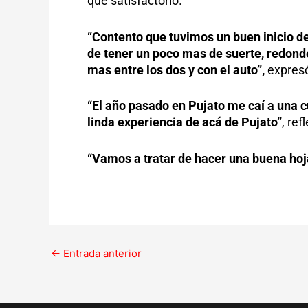
que satisfactorio.
“Contento que tuvimos un buen inicio d
de tener un poco mas de suerte, redond
mas entre los dos y con el auto”,
expresó 
“El año pasado en Pujato me caí a una 
linda experiencia de acá de Pujato”
, ref
“Vamos a tratar de hacer una buena hoj
←
Entrada anterior