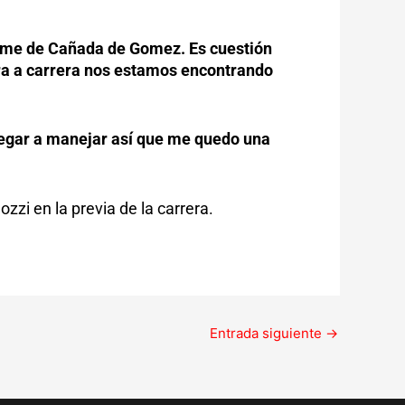
rime de Cañada de Gomez. Es cuestión
era a carrera nos estamos encontrando
vegar a manejar así que me quedo una
ozzi en la previa de la carrera.
Entrada siguiente
→