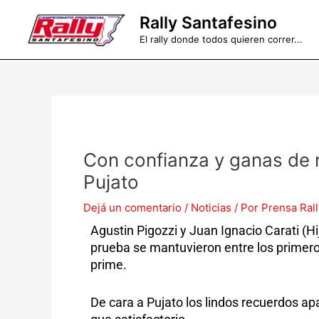
Ir
Rally Santafesino
al
El rally donde todos quieren correr...
contenido
Con confianza y ganas de r
Pujato
Dejá un comentario
/
Noticias
/ Por
Prensa Rall
Agustin Pigozzi y Juan Ignacio Carati (H
prueba se mantuvieron entre los primero
prime.
De cara a Pujato los lindos recuerdos ap