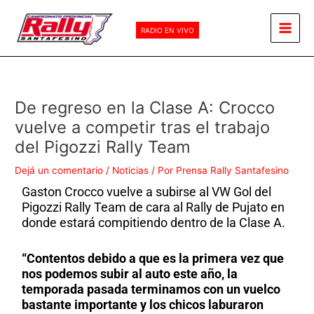
Ir
Main
al
RADIO EN VIVO
Men
contenido
De regreso en la Clase A: Crocco
vuelve a competir tras el trabajo
del Pigozzi Rally Team
Dejá un comentario
/
Noticias
/ Por
Prensa Rally Santafesino
Gaston Crocco vuelve a subirse al VW Gol del
Pigozzi Rally Team de cara al Rally de Pujato en
donde estará compitiendo dentro de la Clase A.
“Contentos debido a que es la primera vez que
nos podemos subir al auto este año, la
temporada pasada terminamos con un vuelco
bastante importante y los chicos laburaron