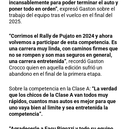
incansablemente para poder terminar el auto y
poner todo en orden”
, expresó Gaston sobre el
trabajo del equipo tras el vuelco en el final del
2025.
“Corrimos el Rally de Pujato en 2024 y ahora
volvemos a participar de esta competencia. Es
una carrera muy linda, con caminos firmes que
no se rompen y son mas seguros en general,
una carrera entretenida”
, recordó Gaston
Crocco quien en aquella edición sufrió un
abandono en el final de la primera etapa.
Sobre la competencia en la Clase A:
“La verdad
que los chicos de la Clase A van todos muy
rápidos, cuantos mas autos es mejor para que
uno vaya bien al limite y sea entretenida la
competencia”.
“Agradecerle a Facu Pigozzi y todo su equipo