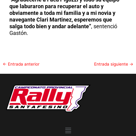
que laburaron para recuperar el auto y
obviamente a toda mi familia y a mi novia y
navegante Clari Martinez, esperemos que
salga todo bien y andar adelante”
, sentenció
Gastón.
←
Entrada anterior
Entrada siguiente
→
Menu