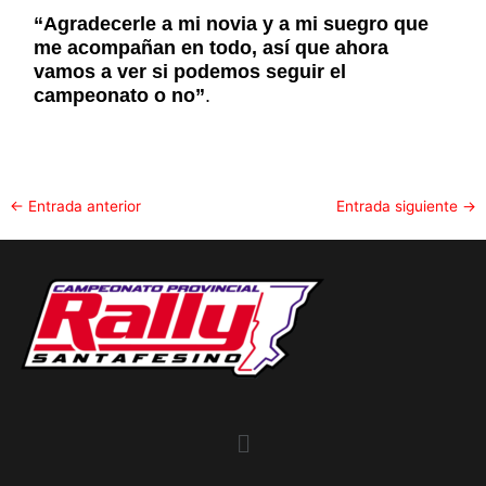
“Agradecerle a mi novia y a mi suegro que
me acompañan en todo, así que ahora
vamos a ver si podemos seguir el
campeonato o no”
.
←
Entrada anterior
Entrada siguiente
→
Menu