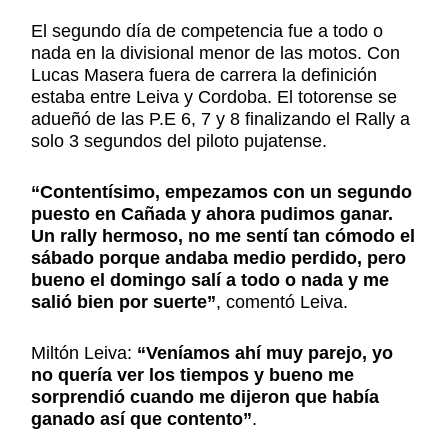
El segundo día de competencia fue a todo o
nada en la divisional menor de las motos. Con
Lucas Masera fuera de carrera la definición
estaba entre Leiva y Cordoba. El totorense se
adueñó de las P.E 6, 7 y 8 finalizando el Rally a
solo 3 segundos del piloto pujatense.
“Contentísimo, empezamos con un segundo
puesto en Cañada y ahora pudimos ganar.
Un rally hermoso, no me sentí tan cómodo el
sábado porque andaba medio perdido, pero
bueno el domingo salí a todo o nada y me
salió bien por suerte”
, comentó Leiva.
Miltón Leiva:
“Veníamos ahí muy parejo, yo
no quería ver los tiempos y bueno me
sorprendió cuando me dijeron que había
ganado así que contento”
.