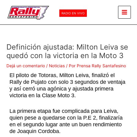
Ir
Main
al
RADIO EN VIVO
Men
contenido
Definición ajustada: Milton Leiva se
quedó con la victoria en la Moto 3
Dejá un comentario
/
Noticias
/ Por
Prensa Rally Santafesino
El piloto de Totoras, Milton Leiva, finalizó el
Rally de Pujato con solo 3 segundos de ventaja
y así cerró una agónica y ajustada primera
victoria en la Clase Moto 3.
La primera etapa fue complicada para Leiva,
quien pese a quedarse con la P.E 2, finalizaría
en el segundo lugar ante un buen rendimiento
de Joaquin Cordoba.