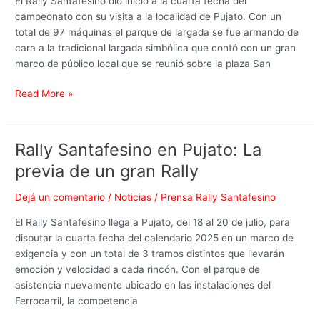
El Rally Santafesino dio inicio a la cuarta fecha del
del
campeonato con su visita a la localidad de Pujato. Con un
día
total de 97 máquinas el parque de largada se fue armando de
Sábado
cara a la tradicional largada simbólica que contó con un gran
marco de público local que se reunió sobre la plaza San
Read More »
Rally Santafesino en Pujato: La
Rally
Santafesino
previa de un gran Rally
en
Pujato:
Dejá un comentario
/
Noticias
/
Prensa Rally Santafesino
La
El Rally Santafesino llega a Pujato, del 18 al 20 de julio, para
previa
disputar la cuarta fecha del calendario 2025 en un marco de
de
exigencia y con un total de 3 tramos distintos que llevarán
un
emoción y velocidad a cada rincón. Con el parque de
gran
asistencia nuevamente ubicado en las instalaciones del
Rally
Ferrocarril, la competencia