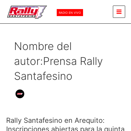
Ir
Main
al
RADIO EN VIVO
Men
contenido
Nombre del
autor:Prensa Rally
Santafesino
Rally Santafesino en Arequito:
Rally
Santafesino
Inscripciones abiertas para la quinta