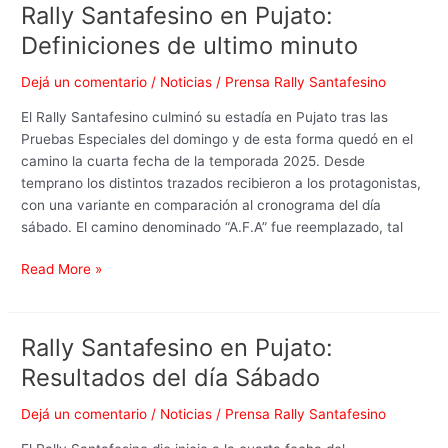
Rally Santafesino en Pujato:
Rally
Santafesino
Definiciones de ultimo minuto
en
Pujato:
Dejá un comentario
/
Noticias
/
Prensa Rally Santafesino
Definiciones
El Rally Santafesino culminó su estadía en Pujato tras las
de
Pruebas Especiales del domingo y de esta forma quedó en el
ultimo
camino la cuarta fecha de la temporada 2025. Desde
minuto
temprano los distintos trazados recibieron a los protagonistas,
con una variante en comparación al cronograma del día
sábado. El camino denominado “A.F.A” fue reemplazado, tal
Read More »
Rally Santafesino en Pujato:
Rally
Santafesino
Resultados del día Sábado
en
Pujato:
Dejá un comentario
/
Noticias
/
Prensa Rally Santafesino
Resultados